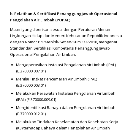
b. Pelatihan & Sertifikasi Penanggungjawab Operasional
Pengolahan Air Limbah (POPAL)
Materi yang diberikan sesuai dengan Peraturan Menteri
Lingkungan Hidup dan Menteri Kehutanan Republik Indonesia
dengan Nomor P.5/Menlhk/Setjen/Kum.1/2/2018, mengenai
Standar dan Sertifikasi Kompetensi Penanggung Jawab
Operasional Pengolahan Air Limbah.
Mengoperasikan Instalasi Pengolahan Air Limbah (IPAL)
(E.370000.007.01)
Menilai Tingkat Pencemaran Air Limbah (IPAL)
(E.370000.003.01)
Melakukan Perawatan Instalasi Pengolahan Air Limbah
(IPAL) (E.370000.009.01)
Mengidentifikasi Bahaya dalam Pengolahan Air Limbah
(E.370000.012.01)
Melakukan Tindakan Keselamatan dan Kesehatan Kerja
(K3) terhadap Bahaya dalam Pengolahan Air Limbah