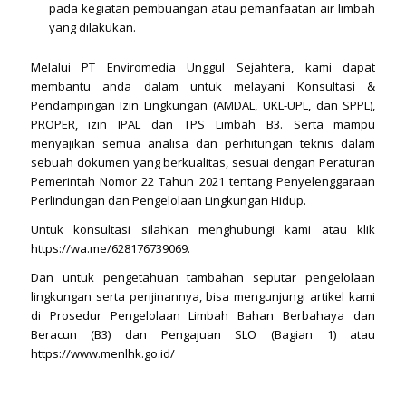
pada kegiatan pembuangan atau pemanfaatan air limbah
yang dilakukan.
Melalui PT Enviromedia Unggul Sejahtera, kami dapat
membantu anda dalam untuk melayani Konsultasi &
Pendampingan Izin Lingkungan (AMDAL, UKL-UPL, dan SPPL),
PROPER, izin IPAL dan TPS Limbah B3. Serta mampu
menyajikan semua analisa dan perhitungan teknis dalam
sebuah dokumen yang berkualitas, sesuai dengan Peraturan
Pemerintah Nomor 22 Tahun 2021 tentang Penyelenggaraan
Perlindungan dan Pengelolaan Lingkungan Hidup.
Untuk konsultasi silahkan menghubungi kami atau klik
https://wa.me/628176739069
.
Dan untuk pengetahuan tambahan seputar pengelolaan
lingkungan serta perijinannya, bisa mengunjungi artikel kami
di
Prosedur Pengelolaan Limbah Bahan Berbahaya dan
Beracun (B3) dan Pengajuan SLO (Bagian 1)
atau
https://www.menlhk.go.id/