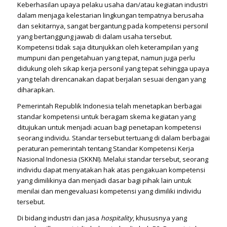
Keberhasilan upaya pelaku usaha dan/atau kegiatan industri
dalam menjaga kelestarian lingkungan tempatnya berusaha
dan sekitarnya, sangat bergantung pada kompetensi personil
yang bertanggung jawab di dalam usaha tersebut.
Kompetensi tidak saja ditunjukkan oleh keterampilan yang
mumpuni dan pengetahuan yang tepat, namun juga perlu
didukung oleh sikap kerja personil yang tepat sehingga upaya
yang telah direncanakan dapat berjalan sesuai dengan yang
diharapkan.
Pemerintah Republik Indonesia telah menetapkan berbagai
standar kompetensi untuk beragam skema kegiatan yang
ditujukan untuk menjadi acuan bagi penetapan kompetensi
seorang individu. Standar tersebut tertuang di dalam berbagai
peraturan pemerintah tentang Standar Kompetensi Kerja
Nasional Indonesia (SKKNI). Melalui standar tersebut, seorang
individu dapat menyatakan hak atas pengakuan kompetensi
yang dimilikinya dan menjadi dasar bagi pihak lain untuk
menilai dan mengevaluasi kompetensi yang dimiliki individu
tersebut.
Di bidang industri dan jasa
hospitality
, khususnya yang