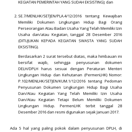
KEGIATAN PEMERINTAH YANG SUDAH EKSISTING); dan
SE.7/MENLHK/SETJEN/PLA.4/12/2016 tentang Kewajiban
Memiliki Dokumen Lingkungan Hidup Bagi Orang
Perseorangan Atau Badan Usaha Yang Telah Memiliki Izin
Usaha dan/atau Kegiatan, tanggal 28 Desember 2016
(DITUJUKAN KEPADA KEGIATAN SWASTA YANG SUDAH
EKSISTING).
Berdasarkan 2 surat tersebut diatas, maka himbauan ini
bersifat wajib, sehingga penyusunan dokumen
DELH/DPLH harus sesuai dengan Peraturan Menteri
Lingkungan Hidup dan Kehutanan (PermenLHK) Nomor:
P.102/MENLHK/SETJEN/KUM.1/12/2016 tentang Pedoman
Penyusunan Dokumen Lingkungan Hidup Bagi Usaha
Dan/Atau Kegiatan Yang Telah Memiliki Izin Usaha
Dan/Atau Kegiatan Tetapi Belum Memiliki Dokumen
Lingkungan Hidup. PermenLHK terbit tanggal 28
Desember 2016 dan resmi digunakan sejak Januari 2017.
Ada 5 hal yang paling pokok dalam penyusunan DPLH, di