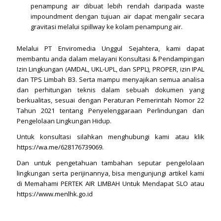
penampung air dibuat lebih rendah daripada waste
impoundment dengan tujuan air dapat mengalir secara
gravitasi melalui spillway ke kolam penampung air.
Melalui PT Enviromedia Unggul Sejahtera, kami dapat
membantu anda dalam melayani Konsultasi & Pendampingan
Izin Lingkungan (AMDAL, UKL-UPL, dan SPPL), PROPER, izin IPAL
dan TPS Limbah B3. Serta mampu menyajikan semua analisa
dan perhitungan teknis dalam sebuah dokumen yang
berkualitas, sesuai dengan Peraturan Pemerintah Nomor 22
Tahun 2021 tentang Penyelenggaraan Perlindungan dan
Pengelolaan Lingkungan Hidup.
Untuk konsultasi silahkan menghubungi kami atau klik
https://wa.me/628176739069
.
Dan untuk pengetahuan tambahan seputar pengelolaan
lingkungan serta perijinannya, bisa mengunjungi artikel kami
di
Memahami PERTEK AIR LIMBAH Untuk Mendapat SLO
atau
https://www.menlhk.go.id