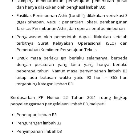
Dumping membutuhkan persetujuan pemerintah pusat
dan hanya dilakukan oleh penghasil limbah B3;
Fasilitas Penimbunan Akhir (Landfill), dilakukan verivikasi 3
(tiga) tahapan, yaitu : penentuan lokasi, pembangunan
fasilitas Penimbunan Akhir, dan operasional penimbunan;
Pengawasan oleh pemerintah dapat dilakukan setelah
terbitnya Surat Kelayakan Operasional (SLO) dan
Pemenuhan Komitmen Persetujuan Teknis
Untuk masa berlaku ijin berlaku selamanya, berbeda
dengan peraturan yang lama yang hanya berlaku
beberapa tahun. Namun masa penyimpanan limbah B3
tetap ada batasan waktu yaitu 90 hari – 365 hari
tergantung kategori limbah B3.
Berdasarkan PP Nomor 22 Tahun 2021 ruang lingkup
penyelenggaraan pengelolaan limbah B3, meliputi :
Penetapan limbah B3
Pengurangan limbah B3
Penyimpanan limbah b3