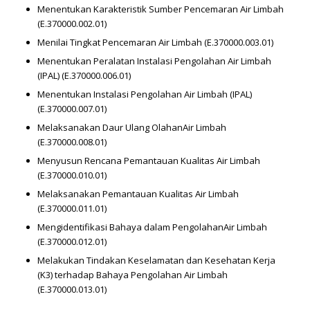
Menentukan Karakteristik Sumber Pencemaran Air Limbah
(E.370000.002.01)
Menilai Tingkat Pencemaran Air Limbah (E.370000.003.01)
Menentukan Peralatan Instalasi Pengolahan Air Limbah
(IPAL) (E.370000.006.01)
Menentukan Instalasi Pengolahan Air Limbah (IPAL)
(E.370000.007.01)
Melaksanakan Daur Ulang OlahanAir Limbah
(E.370000.008.01)
Menyusun Rencana Pemantauan Kualitas Air Limbah
(E.370000.010.01)
Melaksanakan Pemantauan Kualitas Air Limbah
(E.370000.011.01)
Mengidentifikasi Bahaya dalam PengolahanAir Limbah
(E.370000.012.01)
Melakukan Tindakan Keselamatan dan Kesehatan Kerja
(K3) terhadap Bahaya Pengolahan Air Limbah
(E.370000.013.01)