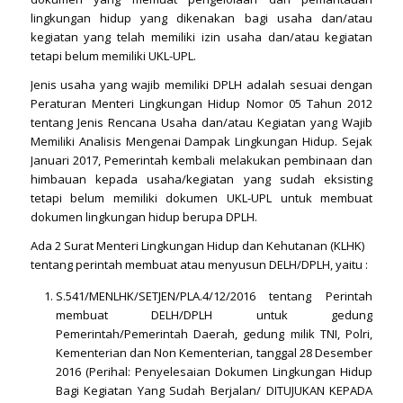
lingkungan hidup yang dikenakan bagi usaha dan/atau
kegiatan yang telah memiliki izin usaha dan/atau kegiatan
tetapi belum memiliki UKL-UPL.
Jenis usaha yang wajib memiliki DPLH adalah sesuai dengan
Peraturan Menteri Lingkungan Hidup Nomor 05 Tahun 2012
tentang Jenis Rencana Usaha dan/atau Kegiatan yang Wajib
Memiliki Analisis Mengenai Dampak Lingkungan Hidup. Sejak
Januari 2017, Pemerintah kembali melakukan pembinaan dan
himbauan kepada usaha/kegiatan yang sudah eksisting
tetapi belum memiliki dokumen UKL-UPL untuk membuat
dokumen lingkungan hidup berupa DPLH.
Ada 2 Surat Menteri Lingkungan Hidup dan Kehutanan (KLHK)
tentang perintah membuat atau menyusun DELH/DPLH, yaitu :
S.541/MENLHK/SETJEN/PLA.4/12/2016 tentang Perintah
membuat DELH/DPLH untuk gedung
Pemerintah/Pemerintah Daerah, gedung milik TNI, Polri,
Kementerian dan Non Kementerian, tanggal 28 Desember
2016 (Perihal: Penyelesaian Dokumen Lingkungan Hidup
Bagi Kegiatan Yang Sudah Berjalan/ DITUJUKAN KEPADA