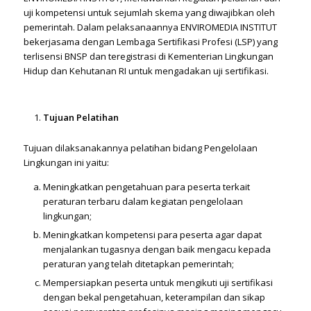
uji kompetensi untuk sejumlah skema yang diwajibkan oleh
pemerintah. Dalam pelaksanaannya ENVIROMEDIA INSTITUT
bekerjasama dengan Lembaga Sertifikasi Profesi (LSP) yang
terlisensi BNSP dan teregistrasi di Kementerian Lingkungan
Hidup dan Kehutanan RI untuk mengadakan uji sertifikasi.
Tujuan Pelatihan
Tujuan dilaksanakannya pelatihan bidang Pengelolaan
Lingkungan ini yaitu:
Meningkatkan pengetahuan para peserta terkait
peraturan terbaru dalam kegiatan pengelolaan
lingkungan;
Meningkatkan kompetensi para peserta agar dapat
menjalankan tugasnya dengan baik mengacu kepada
peraturan yang telah ditetapkan pemerintah;
Mempersiapkan peserta untuk mengikuti uji sertifikasi
dengan bekal pengetahuan, keterampilan dan sikap