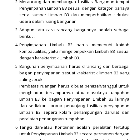
Merancang dan membangun fasilitas Bangunan tempat
Penyimpanan Limbah B3 sesuai dengan kategori bahaya
serta sumber Limbah B3 dan memperhatikan sirkulasi
udara dalam ruang bangunan.
Adapun tata cara rancang bangunnya adalah sebagai
berikut :
Penyimpanan Limbah B3 harus memenuhi kaidah
kompatibilitas, yaitu mengelompokkan Limbah B3 sesuai
dengan karakteristik Limbah B3.
Bangunan penyimpanan harus dirancang dari berbagai
bagian penyimpanan sesuai krakteristik limbah B3 yang
saling cocok.
Pembatas ruangan harus dibuat pemisah/tanggul untuk
menghindari tercampurnya atau masuknya tumpahan
Limbah B3 ke bagian Penyimpanan Limbah B3 lainnya
dan sediakan sarana penunjang fasilitas penympanan
Limbah B3 seperti kolam penampungan darurat dan
peralatan penanganan tumpahan.
Tangki dan/atau Kontainer adalah peralatan tertutup
untuk Penyimpanan Limbah B3 secara permanen dengan