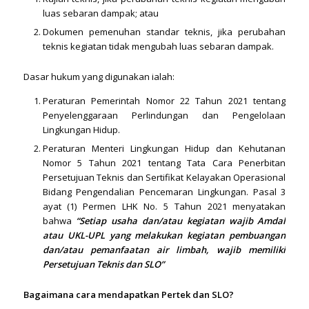
luas sebaran dampak; atau
Dokumen pemenuhan standar teknis, jika perubahan
teknis kegiatan tidak mengubah luas sebaran dampak.
Dasar hukum yang digunakan ialah:
Peraturan Pemerintah Nomor 22 Tahun 2021 tentang
Penyelenggaraan Perlindungan dan Pengelolaan
Lingkungan Hidup.
Peraturan Menteri Lingkungan Hidup dan Kehutanan
Nomor 5 Tahun 2021 tentang Tata Cara Penerbitan
Persetujuan Teknis dan Sertifikat Kelayakan Operasional
Bidang Pengendalian Pencemaran Lingkungan. Pasal 3
ayat (1) Permen LHK No. 5 Tahun 2021 menyatakan
bahwa
“Setiap usaha dan/atau kegiatan wajib Amdal
atau UKL-UPL yang melakukan kegiatan pembuangan
dan/atau pemanfaatan air limbah, wajib memiliki
Persetujuan Teknis dan SLO”
Bagaimana cara mendapatkan Pertek dan SLO?