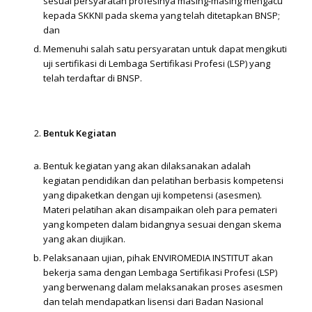
sesuai persyaratan profesinya masing-masing mengacu
kepada SKKNI pada skema yang telah ditetapkan BNSP;
dan
Memenuhi salah satu persyaratan untuk dapat mengikuti
uji sertifikasi di Lembaga Sertifikasi Profesi (LSP) yang
telah terdaftar di BNSP.
Bentuk Kegiatan
Bentuk kegiatan yang akan dilaksanakan adalah
kegiatan pendidikan dan pelatihan berbasis kompetensi
yang dipaketkan dengan uji kompetensi (asesmen).
Materi pelatihan akan disampaikan oleh para pemateri
yang kompeten dalam bidangnya sesuai dengan skema
yang akan diujikan.
Pelaksanaan ujian, pihak ENVIROMEDIA INSTITUT akan
bekerja sama dengan Lembaga Sertifikasi Profesi (LSP)
yang berwenang dalam melaksanakan proses asesmen
dan telah mendapatkan lisensi dari Badan Nasional