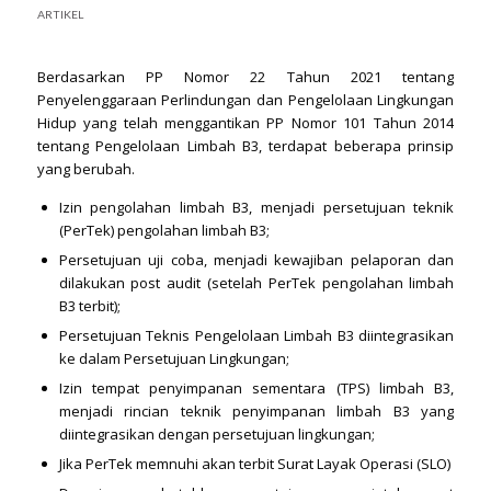
ARTIKEL
Berdasarkan PP Nomor 22 Tahun 2021 tentang
Penyelenggaraan Perlindungan dan Pengelolaan Lingkungan
Hidup yang telah menggantikan PP Nomor 101 Tahun 2014
tentang Pengelolaan Limbah B3, terdapat beberapa prinsip
yang berubah.
Izin pengolahan limbah B3, menjadi persetujuan teknik
(PerTek) pengolahan limbah B3;
Persetujuan uji coba, menjadi kewajiban pelaporan dan
dilakukan post audit (setelah PerTek pengolahan limbah
B3 terbit);
Persetujuan Teknis Pengelolaan Limbah B3 diintegrasikan
ke dalam Persetujuan Lingkungan;
Izin tempat penyimpanan sementara (TPS) limbah B3,
menjadi rincian teknik penyimpanan limbah B3 yang
diintegrasikan dengan persetujuan lingkungan;
Jika PerTek memnuhi akan terbit Surat Layak Operasi (SLO)