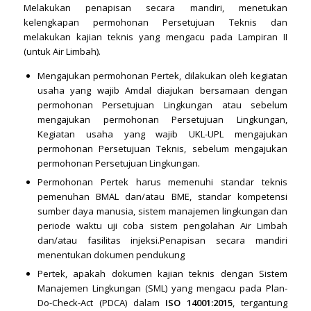
Melakukan penapisan secara mandiri, menetukan
kelengkapan permohonan Persetujuan Teknis dan
melakukan kajian teknis yang mengacu pada Lampiran II
(untuk Air Limbah).
Mengajukan permohonan Pertek, dilakukan oleh kegiatan
usaha yang wajib Amdal diajukan bersamaan dengan
permohonan Persetujuan Lingkungan atau sebelum
mengajukan permohonan Persetujuan Lingkungan,
Kegiatan usaha yang wajib UKL-UPL mengajukan
permohonan Persetujuan Teknis, sebelum mengajukan
permohonan Persetujuan Lingkungan.
Permohonan Pertek harus memenuhi standar teknis
pemenuhan BMAL dan/atau BME, standar kompetensi
sumber daya manusia, sistem manajemen lingkungan dan
periode waktu uji coba sistem pengolahan Air Limbah
dan/atau fasilitas injeksi.Penapisan secara mandiri
menentukan dokumen pendukung
Pertek, apakah dokumen kajian teknis dengan Sistem
Manajemen Lingkungan (SML) yang mengacu pada Plan-
Do-Check-Act (PDCA) dalam
ISO 14001:2015
, tergantung