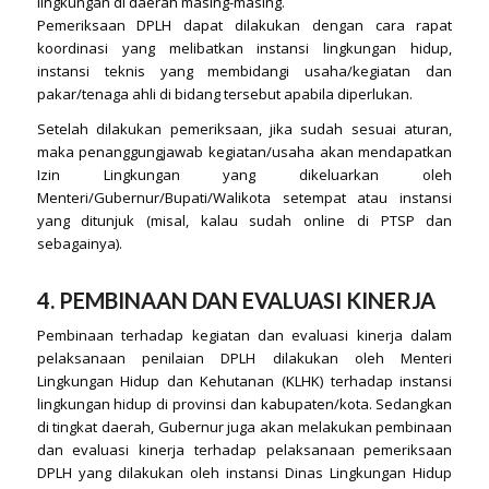
lingkungan di daerah masing-masing.
Pemeriksaan DPLH dapat dilakukan dengan cara rapat
koordinasi yang melibatkan instansi lingkungan hidup,
instansi teknis yang membidangi usaha/kegiatan dan
pakar/tenaga ahli di bidang tersebut apabila diperlukan.
Setelah dilakukan pemeriksaan, jika sudah sesuai aturan,
maka penanggungjawab kegiatan/usaha akan mendapatkan
Izin Lingkungan yang dikeluarkan oleh
Menteri/Gubernur/Bupati/Walikota setempat atau instansi
yang ditunjuk (misal, kalau sudah online di PTSP dan
sebagainya).
4. PEMBINAAN DAN EVALUASI KINERJA
Pembinaan terhadap kegiatan dan evaluasi kinerja dalam
pelaksanaan penilaian DPLH dilakukan oleh Menteri
Lingkungan Hidup dan Kehutanan (KLHK) terhadap instansi
lingkungan hidup di provinsi dan kabupaten/kota. Sedangkan
di tingkat daerah, Gubernur juga akan melakukan pembinaan
dan evaluasi kinerja terhadap pelaksanaan pemeriksaan
DPLH yang dilakukan oleh instansi Dinas Lingkungan Hidup