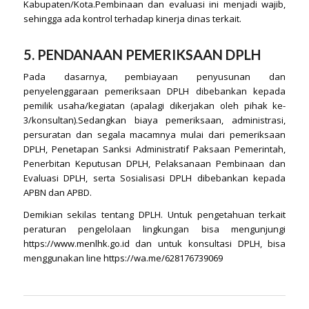
Kabupaten/Kota.Pembinaan dan evaluasi ini menjadi wajib,
sehingga ada kontrol terhadap kinerja dinas terkait.
5. PENDANAAN PEMERIKSAAN DPLH
Pada dasarnya, pembiayaan penyusunan dan
penyelenggaraan pemeriksaan DPLH dibebankan kepada
pemilik usaha/kegiatan (apalagi dikerjakan oleh pihak ke-
3/konsultan).Sedangkan biaya pemeriksaan, administrasi,
persuratan dan segala macamnya mulai dari pemeriksaan
DPLH, Penetapan Sanksi Administratif Paksaan Pemerintah,
Penerbitan Keputusan DPLH, Pelaksanaan Pembinaan dan
Evaluasi DPLH, serta Sosialisasi DPLH dibebankan kepada
APBN dan APBD.
Demikian sekilas tentang DPLH. Untuk pengetahuan terkait
peraturan pengelolaan lingkungan bisa mengunjungi
https://www.menlhk.go.id
dan untuk konsultasi DPLH, bisa
menggunakan line
https://wa.me/628176739069