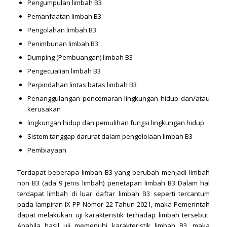
Pengumpulan limbah B3
Pemanfaatan limbah B3
Pengolahan limbah B3
Penimbunan limbah B3
Dumping (Pembuangan) limbah B3
Pengecualian limbah B3
Perpindahan lintas batas limbah B3
Penanggulangan pencemaran lingkungan hidup dan/atau
kerusakan
lingkungan hidup dan pemulihan fungsi lingkungan hidup
Sistem tanggap darurat dalam pengelolaan limbah B3
Pembiayaan
Terdapat beberapa limbah B3 yang berubah menjadi limbah
non B3 (ada 9 jenis limbah) penetapan limbah B3 Dalam hal
terdapat limbah di luar daftar limbah B3 seperti tercantum
pada lampiran IX PP Nomor 22 Tahun 2021, maka Pemerintah
dapat melakukan uji karakteristik terhadap limbah tersebut.
Apabila hasil uji memenuhi karakteristik limbah B3, maka