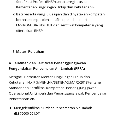
Sertifikasi Profesi (BNSP) serta teregistrasi di
Kementerian Lingkungan Hidup dan Kehutanan RI.
Bagi peserta yang lulus ujian dan dinyatakan kompeten,
berhak memperoleh sertifikat pelatihan dari
ENVIROMEDIA INSTITUT dan sertifikat kompetensi yang
diterbitkan BNSP.
Materi Pelatihan
a. Pelatihan dan Sertifikasi Penanggungjawab
Pengendalian Pencemaran Air Limbah (PPPA)
Mengacu Peraturan Menteri Lingkungan Hidup dan
Kehutanan No. P.5/MENLHK/SETJEN/KUM.1/2/2018 tentang
Standar dan Sertifikasi Kompetensi Penanggung Jawab
Operasional Air Limbah dan Penanggung Jawab Pengendalian
Pencemaran Air.
Mengidentifikasi Sumber Pencemaran Air Limbah
(E.370000.001.01)