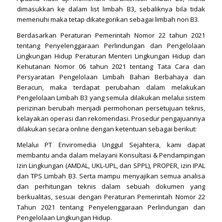
dimasukkan ke dalam list limbah B3, sebaliknya bila tidak
memenuhi maka tetap dikategorikan sebagai limbah non B3.
Berdasarkan Peraturan Pemerintah Nomor 22 tahun 2021
tentang Penyelenggaraan Perlindungan dan Pengelolaan
Lingkungan Hidup Peraturan Menteri Lingkungan Hidup dan
Kehutanan Nomor 06 tahun 2021 tentang Tata Cara dan
Persyaratan Pengelolaan Limbah Bahan Berbahaya dan
Beracun, maka terdapat perubahan dalam melakukan
Pengelolaan Limbah B3 yang semula dilakukan melalui sistem
perizinan berubah menjadi permohonan persetujuan teknis,
kelayakan operasi dan rekomendasi. Prosedur pengajuannya
dilakukan secara online dengan ketentuan sebagai berikut:
Melalui PT Enviromedia Unggul Sejahtera, kami dapat
membantu anda dalam melayani Konsultasi & Pendampingan
Izin Lingkungan (AMDAL, UKL-UPL, dan SPPL), PROPER, izin IPAL
dan TPS Limbah B3. Serta mampu menyajikan semua analisa
dan perhitungan teknis dalam sebuah dokumen yang
berkualitas, sesuai dengan Peraturan Pemerintah Nomor 22
Tahun 2021 tentang Penyelenggaraan Perlindungan dan
Pengelolaan Lingkungan Hidup.