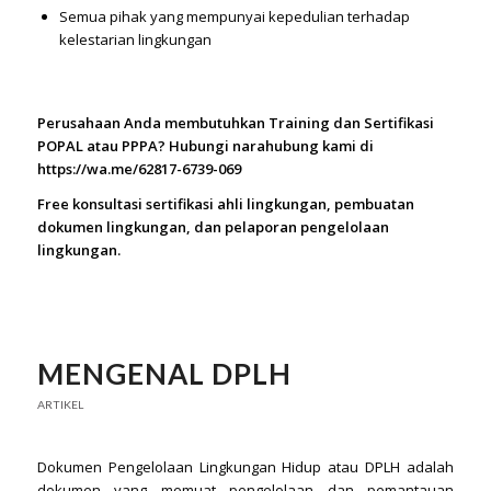
Semua pihak yang mempunyai kepedulian terhadap
kelestarian lingkungan
Perusahaan Anda membutuhkan Training dan Sertifikasi
POPAL atau PPPA? Hubungi narahubung kami di
https://wa.me/62817-6739-069
Free konsultasi sertifikasi ahli lingkungan, pembuatan
dokumen lingkungan, dan pelaporan pengelolaan
lingkungan.
MENGENAL DPLH
ARTIKEL
Dokumen Pengelolaan Lingkungan Hidup atau DPLH adalah
dokumen yang memuat pengelolaan dan pemantauan