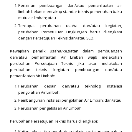
Perizinan pembuangan dan/atau pemanfaatan air
limbah belum mencakup standar teknis pemenuhan baku
mutu air limbah; atau
Terdapat perubahan usaha dan/atau kegiatan,
perubahan Persetujuan Lingkungan harus dilengkapi
dengan Persetujuan Teknis dan/atau SLO.
Kewajiban pemilik usaha/kegiatan dalam pembuangan
dan/atau pemanfaatan Air Limbah wajib melakukan
perubahan Persetujuan Teknis jika akan melakukan
perubahan teknis kegiatan pembuangan dan/atau
pemanfaatan Air Limbah:
Perubahan desain dan/atau teknologi instalasi
pengolahan Air Limbah;
Pembangunan instalasi pengolahan Air Limbah; dan/atau
Perubahan pengelolaan Air Limbah
Perubahan Persetujuan Teknis harus dilengkapi:
Kajian teknis, jika perubahan teknis kegiatan mengubah