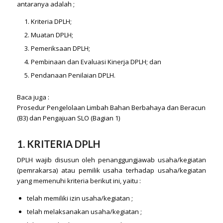
antaranya adalah ;
Kriteria DPLH;
Muatan DPLH;
Pemeriksaan DPLH;
Pembinaan dan Evaluasi Kinerja DPLH; dan
Pendanaan Penilaian DPLH.
Baca juga :
Prosedur Pengelolaan Limbah Bahan Berbahaya dan Beracun
(B3) dan Pengajuan SLO (Bagian 1)
1. KRITERIA DPLH
DPLH wajib disusun oleh penanggungjawab usaha/kegiatan
(pemrakarsa) atau pemilik usaha terhadap usaha/kegiatan
yang memenuhi kriteria berikut ini, yaitu :
telah memiliki izin usaha/kegiatan ;
telah melaksanakan usaha/kegiatan ;