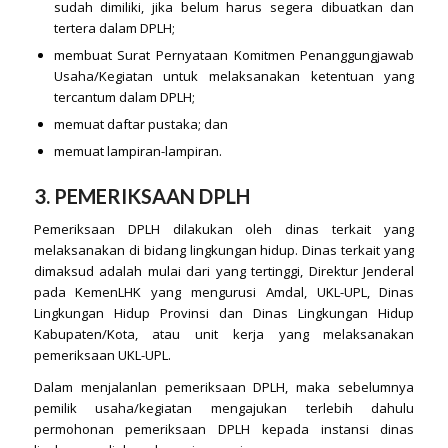
sudah dimiliki, jika belum harus segera dibuatkan dan
tertera dalam DPLH;
membuat Surat Pernyataan Komitmen Penanggungjawab
Usaha/Kegiatan untuk melaksanakan ketentuan yang
tercantum dalam DPLH;
memuat daftar pustaka; dan
memuat lampiran-lampiran.
3. PEMERIKSAAN DPLH
Pemeriksaan DPLH dilakukan oleh dinas terkait yang
melaksanakan di bidang lingkungan hidup. Dinas terkait yang
dimaksud adalah mulai dari yang tertinggi, Direktur Jenderal
pada KemenLHK yang mengurusi Amdal, UKL-UPL, Dinas
Lingkungan Hidup Provinsi dan Dinas Lingkungan Hidup
Kabupaten/Kota, atau unit kerja yang melaksanakan
pemeriksaan UKL-UPL.
Dalam menjalanlan pemeriksaan DPLH, maka sebelumnya
pemilik usaha/kegiatan mengajukan terlebih dahulu
permohonan pemeriksaan DPLH kepada instansi dinas