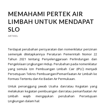
MEMAHAMI PERTEK AIR
LIMBAH UNTUK MENDAPAT
SLO
ARTIKEL
Terdapat perubahan persyaratan dan nomenklatur perizinan
semenjak ditetapkannya Peraturan Pemerintah Nomor 22
Tahun 2021 tentang Penyelenggaraan Perlindungan dan
Pengelolaan Lingkungan Hidup. Perubahan pada nomenklatur
yang semula Izin Pembuangan Limbah Cair (IPLC) menjadi
Persetujuan Teknis Pembuangan/Pemanfaatan Air Limbah ke
Formasi Tertentu dan Ke Badan Air Permukaan.
Untuk penanggung jawab Usaha dan/atau Kegiatan yang
melakukan kegiatan pembuangan dan/atau pemanfaatan Air
Limbah wajib mengajukan perubahan Persetujuan
Lingkungan dalam hal: