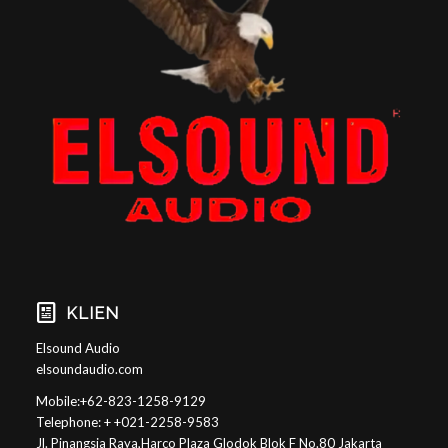
KLIEN
Elsound Audio
elsoundaudio.com
Mobile:+62-823-1258-9129
Telephone: + +021-2258-9583
Jl. Pinangsia Raya,Harco Plaza Glodok Blok F No.80 Jakarta