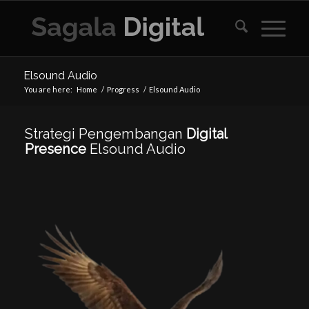
Elsound Audio
You are here:
Home
/
Progress
/
Elsound Audio
Strategi Pengembangan
Digital
Presence
Elsound Audio